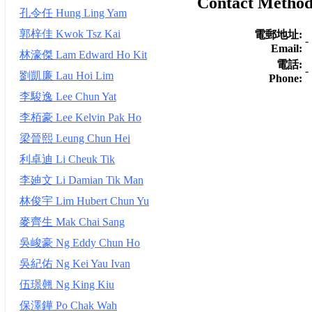
Contact Metho
孔令任 Hung Ling Yam
郭梓佳 Kwok Tsz Kai
電郵地址:
-
Email:
林濠傑 Lam Edward Ho Kit
電話:
-
劉凱廉 Lau Hoi Lim
Phone:
李駿逸 Lee Chun Yat
李栢豪 Lee Kelvin Pak Ho
梁晉熙 Leung Chun Hei
利卓迪 Li Cheuk Tik
李廸文 Li Damian Tik Man
林俊宇 Lim Hubert Chun Yu
麥齊生 Mak Chai Sang
吳峻豪 Ng Eddy Chun Ho
吳紀佑 Ng Kei Yau Ivan
伍璟翹 Ng King Kiu
保澤鏵 Po Chak Wah