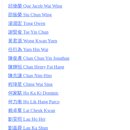
邱偉榮 Que Jacob Wai Wing
邵振榮 Siu Chun Wing
湯灝宏 Tong Owen
謝賢俊 Tse Yin Chun
黃君源 Wong Kwan Yuen
任衍為 Yam Hin Wai
陳俊彥 Chan Chun Yin Jonathan
陳輝恒 Chan Henry Fai Hang
陳念謙 Chan Nim Him
程瑋星 Ching Wai Sing
何家騏 Ho Ka Ki Dominic
何力衡 Ho Lik Hang Parco
賴卓羣 Lai Cheuk Kwan
劉昊熙 Lau Ho Hei
劉嘉舜 Lau Ka Shun