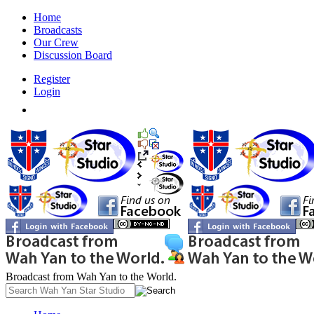
Home
Broadcasts
Our Crew
Discussion Board
Register
Login
Broadcast from Wah Yan to the World.