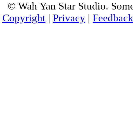
© Wah Yan Star Studio. Some
Copyright
|
Privacy
|
Feedbac