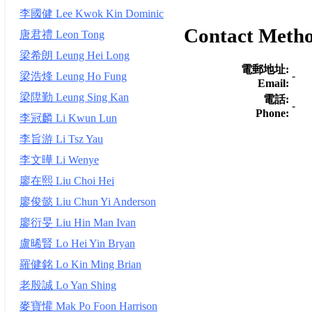
李國健 Lee Kwok Kin Dominic
Contact Meth
唐君禮 Leon Tong
梁希朗 Leung Hei Long
電郵地址:
-
梁浩烽 Leung Ho Fung
Email:
梁陞勤 Leung Sing Kan
電話:
-
Phone:
李冠麟 Li Kwun Lun
李旨游 Li Tsz Yau
李文曄 Li Wenye
廖在熙 Liu Choi Hei
廖俊懿 Liu Chun Yi Anderson
廖衍旻 Liu Hin Man Ivan
盧晞賢 Lo Hei Yin Bryan
羅健銘 Lo Kin Ming Brian
老殷誠 Lo Yan Shing
麥寶懽 Mak Po Foon Harrison