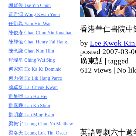
謝賢俊 Tse Yin Chun
黃君源 Wong Kwan Yuen
任衍為 Yam Hin Wai
香港華仁書院中
陳俊彥 Chan Chun Yin Jonathan
by
Lee Kwok Kin
陳輝恒 Chan Henry Fai Hang
posted 2007-03-0
陳念謙 Chan Nim Him
廣東話 | tagged
程瑋星 Ching Wai Sing
612 views
|
No lik
何家騏 Ho Ka Ki Dominic
何力衡 Ho Lik Hang Parco
賴卓羣 Lai Cheuk Kwan
劉昊熙 Lau Ho Hei
劉嘉舜 Lau Ka Shun
劉明鑫 Lau Ming Kam
梁振宇 Leung Chun Yu Matthew
英語粵劇六十週
梁洛天 Leung Lok Tin, Oscar