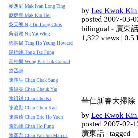
麥朗庭 Mak Ivan Long Ting
by
Lee Kwok Kin
麥楗熹 Mak Kin Hei
posted 2007-03-0
吳天朗 Ng Tin Long Chris
bilingual - 廣東話,
吳溢穎 Ng Yat Wing
1,322 views
|
0.5 
鄧浩揚 Tang Ho Yeung Howard
湯梓峰 Tong Tsz Fung
黃柏樂 Wong Pak Lok Conrad
竺丞謙
陳澤生 Chan Chak Sang
陳綽堯 Chan Cheuk Yiu
陳祖祺 Chan Cho Ki
華仁新春大掃除
陳浚勤 Chan Chun Kan
by
Lee Kwok Kin
陳浩遠 Chan Eric Ho Yuen
posted 2007-02-1
陳浩峰 Chan Ho Fung
廣東話 | tagged
陳彥君 Chan Yan Jun Marcus