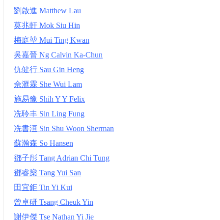
劉啟進 Matthew Lau
莫兆軒 Mok Siu Hin
梅庭堃 Mui Ting Kwan
吳嘉晉 Ng Calvin Ka-Chun
仇健行 Sau Gin Heng
佘滙霖 She Wui Lam
施易豫 Shih Y Y Felix
冼聆丰 Sin Ling Fung
冼書洹 Sin Shu Woon Sherman
蘇瀚森 So Hansen
鄧子彤 Tang Adrian Chi Tung
鄧睿燊 Tang Yui San
田宜鉅 Tin Yi Kui
曾卓研 Tsang Cheuk Yin
謝伊傑 Tse Nathan Yi Jie