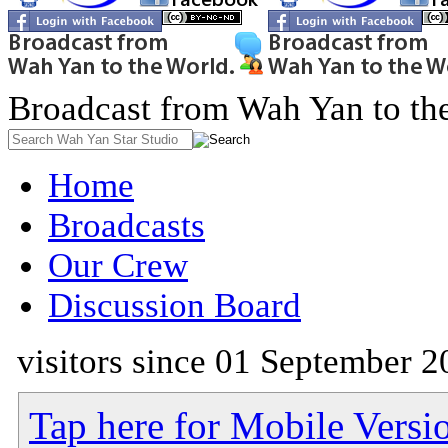
Broadcast from Wah Yan to th
Home
Broadcasts
Our Crew
Discussion Board
visitors since 01 September 2
Tap here for Mobile Versi